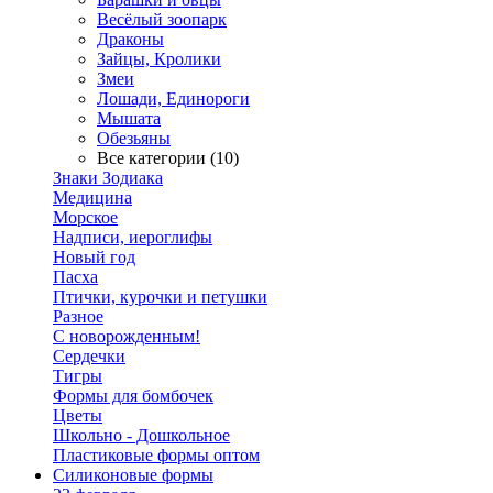
Весёлый зоопарк
Драконы
Зайцы, Кролики
Змеи
Лошади, Единороги
Мышата
Обезьяны
Все категории (10)
Знаки Зодиака
Медицина
Морское
Надписи, иероглифы
Новый год
Пасха
Птички, курочки и петушки
Разное
С новорожденным!
Сердечки
Тигры
Формы для бомбочек
Цветы
Школьно - Дошкольное
Пластиковые формы оптом
Силиконовые формы