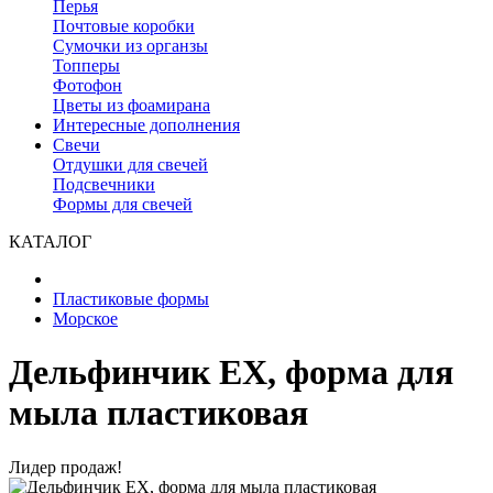
Перья
Почтовые коробки
Сумочки из органзы
Топперы
Фотофон
Цветы из фоамирана
Интересные дополнения
Свечи
Отдушки для свечей
Подсвечники
Формы для свечей
КАТАЛОГ
Пластиковые формы
Морское
Дельфинчик ЕХ, форма для
мыла пластиковая
Лидер продаж!