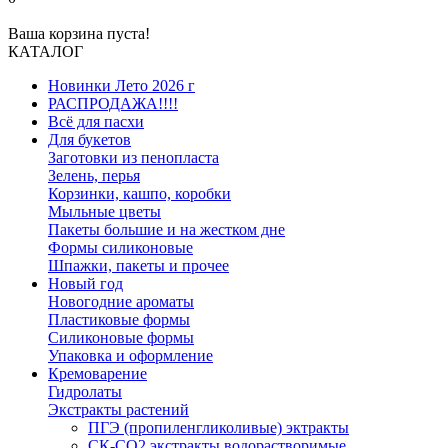
Ваша корзина пуста!
КАТАЛОГ
Новинки Лето 2026 г
РАСПРОДАЖА!!!!
Всё для пасхи
Для букетов
Заготовки из пенопласта
Зелень, перья
Корзинки, кашпо, коробки
Мыльные цветы
Пакеты большие и на жестком дне
Формы силиконовые
Шпажки, пакеты и прочее
Новый год
Новогодние ароматы
Пластиковые формы
Силиконовые формы
Упаковка и оформление
Кремоварение
Гидролаты
Экстракты растений
ПГЭ (пропиленгликоливые) эктракты
СК-СО2 экстракты водорастворимые