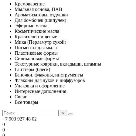
Кремоварение
Мыльная основа, ПАВ
Ароматизаторы, отдушки
Для бомбочек (шипучек)
Эфирные масла
Косметические масла
Красители пищевые
Мика (Перламутр сухой)
Пигменты для мыла
Пластиковые формы
Силиконовые формы
Текстурные коврики, вкладыши, штампы
Глиттеры (блеск)
Баночки, флаконы, инструменты
Флаконы для духов и диффузоров
Упаковка и оформление
Интересные дополнения
Свечи
Все товары
×
+7 903 927 48 02
0
0
0