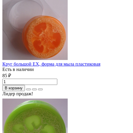
Круг большой ЕХ, форма для мыла пластиковая
Есть в наличии
85 ₽
В корзину
Лидер продаж!