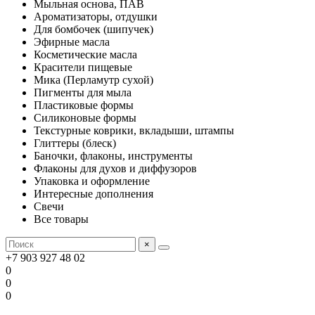
Мыльная основа, ПАВ
Ароматизаторы, отдушки
Для бомбочек (шипучек)
Эфирные масла
Косметические масла
Красители пищевые
Мика (Перламутр сухой)
Пигменты для мыла
Пластиковые формы
Силиконовые формы
Текстурные коврики, вкладыши, штампы
Глиттеры (блеск)
Баночки, флаконы, инструменты
Флаконы для духов и диффузоров
Упаковка и оформление
Интересные дополнения
Свечи
Все товары
×
+7 903 927 48 02
0
0
0