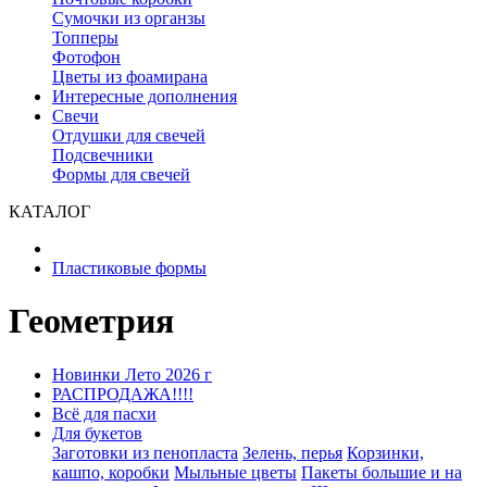
Сумочки из органзы
Топперы
Фотофон
Цветы из фоамирана
Интересные дополнения
Свечи
Отдушки для свечей
Подсвечники
Формы для свечей
КАТАЛОГ
Пластиковые формы
Геометрия
Новинки Лето 2026 г
РАСПРОДАЖА!!!!
Всё для пасхи
Для букетов
Заготовки из пенопласта
Зелень, перья
Корзинки,
кашпо, коробки
Мыльные цветы
Пакеты большие и на