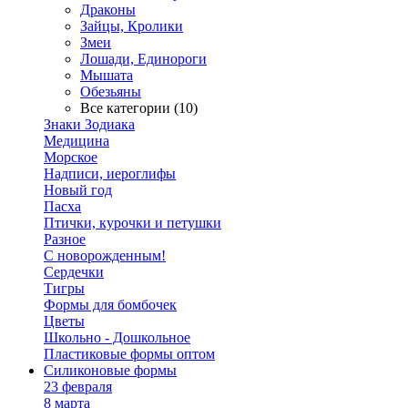
Драконы
Зайцы, Кролики
Змеи
Лошади, Единороги
Мышата
Обезьяны
Все категории (10)
Знаки Зодиака
Медицина
Морское
Надписи, иероглифы
Новый год
Пасха
Птички, курочки и петушки
Разное
С новорожденным!
Сердечки
Тигры
Формы для бомбочек
Цветы
Школьно - Дошкольное
Пластиковые формы оптом
Силиконовые формы
23 февраля
8 марта