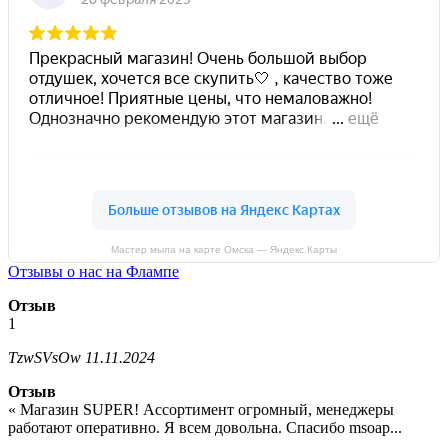
Мастер мыла на карте Омска — Яндекс.Карты
Отзывы о нас на Флампе
Отзыв
1
TzwSVsOw
11.11.2024
Отзыв
« Магазин SUPER! Ассортимент огромный, менеджеры
работают оперативно. Я всем довольна. Спасибо msoap...