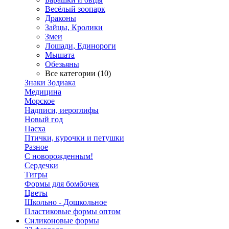
Весёлый зоопарк
Драконы
Зайцы, Кролики
Змеи
Лошади, Единороги
Мышата
Обезьяны
Все категории (10)
Знаки Зодиака
Медицина
Морское
Надписи, иероглифы
Новый год
Пасха
Птички, курочки и петушки
Разное
С новорожденным!
Сердечки
Тигры
Формы для бомбочек
Цветы
Школьно - Дошкольное
Пластиковые формы оптом
Силиконовые формы