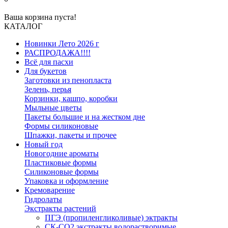
Ваша корзина пуста!
КАТАЛОГ
Новинки Лето 2026 г
РАСПРОДАЖА!!!!
Всё для пасхи
Для букетов
Заготовки из пенопласта
Зелень, перья
Корзинки, кашпо, коробки
Мыльные цветы
Пакеты большие и на жестком дне
Формы силиконовые
Шпажки, пакеты и прочее
Новый год
Новогодние ароматы
Пластиковые формы
Силиконовые формы
Упаковка и оформление
Кремоварение
Гидролаты
Экстракты растений
ПГЭ (пропиленгликоливые) эктракты
СК-СО2 экстракты водорастворимые