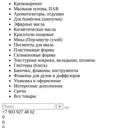
Кремоварение
Мыльная основа, ПАВ
Ароматизаторы, отдушки
Для бомбочек (шипучек)
Эфирные масла
Косметические масла
Красители пищевые
Мика (Перламутр сухой)
Пигменты для мыла
Пластиковые формы
Силиконовые формы
Текстурные коврики, вкладыши, штампы
Глиттеры (блеск)
Баночки, флаконы, инструменты
Флаконы для духов и диффузоров
Упаковка и оформление
Интересные дополнения
Свечи
Все товары
×
+7 903 927 48 02
0
0
0