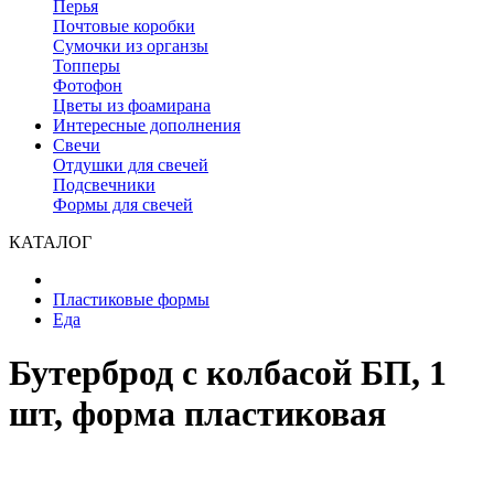
Перья
Почтовые коробки
Сумочки из органзы
Топперы
Фотофон
Цветы из фоамирана
Интересные дополнения
Свечи
Отдушки для свечей
Подсвечники
Формы для свечей
КАТАЛОГ
Пластиковые формы
Еда
Бутерброд с колбасой БП, 1
шт, форма пластиковая