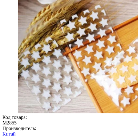
Код товара:
М2855
Производитель:
Китай