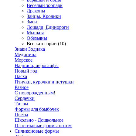
Весёлый зоопарк
Драконы
Зайцы, Кролики
Змеи
Лошади, Единороги
Мышата
Обезьяны
Все категории (10)
Знаки Зодиака
Медицина
Морское
Надписи, иероглифы
Новый год
Пасха
Птички, курочки и петушки
Разное
С новорожденным!
Сердечки
Тигры
Формы для бомбочек
Цветы
Школьно - Дошкольное
Пластиковые формы оптом
Силиконовые формы