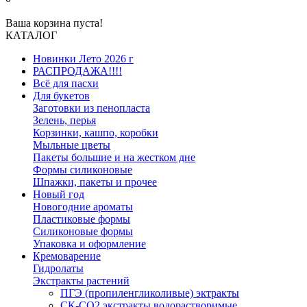
Ваша корзина пуста!
КАТАЛОГ
Новинки Лето 2026 г
РАСПРОДАЖА!!!!
Всё для пасхи
Для букетов
Заготовки из пенопласта
Зелень, перья
Корзинки, кашпо, коробки
Мыльные цветы
Пакеты большие и на жестком дне
Формы силиконовые
Шпажки, пакеты и прочее
Новый год
Новогодние ароматы
Пластиковые формы
Силиконовые формы
Упаковка и оформление
Кремоварение
Гидролаты
Экстракты растений
ПГЭ (пропиленгликоливые) эктракты
СК-СО2 экстракты водорастворимые