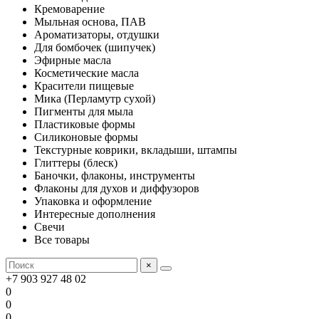
Кремоварение
Мыльная основа, ПАВ
Ароматизаторы, отдушки
Для бомбочек (шипучек)
Эфирные масла
Косметические масла
Красители пищевые
Мика (Перламутр сухой)
Пигменты для мыла
Пластиковые формы
Силиконовые формы
Текстурные коврики, вкладыши, штампы
Глиттеры (блеск)
Баночки, флаконы, инструменты
Флаконы для духов и диффузоров
Упаковка и оформление
Интересные дополнения
Свечи
Все товары
×
+7 903 927 48 02
0
0
0