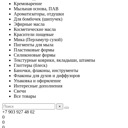
Кремоварение
Мыльная основа, ПАВ
Ароматизаторы, отдушки
Для бомбочек (шипучек)
Эфирные масла
Косметические масла
Красители пищевые
Мика (Перламутр сухой)
Пигменты для мыла
Пластиковые формы
Силиконовые формы
Текстурные коврики, вкладыши, штампы
Глиттеры (блеск)
Баночки, флаконы, инструменты
Флаконы для духов и диффузоров
Упаковка и оформление
Интересные дополнения
Свечи
Все товары
×
+7 903 927 48 02
0
0
0