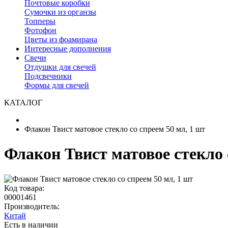
Почтовые коробки
Сумочки из органзы
Топперы
Фотофон
Цветы из фоамирана
Интересные дополнения
Свечи
Отдушки для свечей
Подсвечники
Формы для свечей
КАТАЛОГ
Флакон Твист матовое стекло со спреем 50 мл, 1 шт
Флакон Твист матовое стекло 
Код товара:
00001461
Производитель:
Китай
Есть в наличии