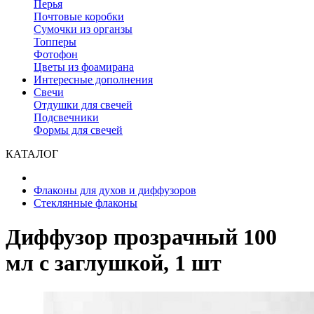
Перья
Почтовые коробки
Сумочки из органзы
Топперы
Фотофон
Цветы из фоамирана
Интересные дополнения
Свечи
Отдушки для свечей
Подсвечники
Формы для свечей
КАТАЛОГ
Флаконы для духов и диффузоров
Стеклянные флаконы
Диффузор прозрачный 100
мл с заглушкой, 1 шт