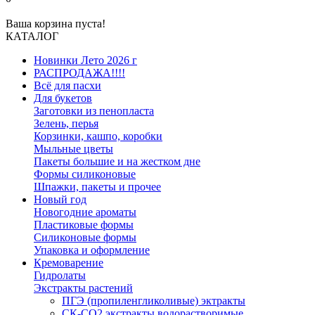
Ваша корзина пуста!
КАТАЛОГ
Новинки Лето 2026 г
РАСПРОДАЖА!!!!
Всё для пасхи
Для букетов
Заготовки из пенопласта
Зелень, перья
Корзинки, кашпо, коробки
Мыльные цветы
Пакеты большие и на жестком дне
Формы силиконовые
Шпажки, пакеты и прочее
Новый год
Новогодние ароматы
Пластиковые формы
Силиконовые формы
Упаковка и оформление
Кремоварение
Гидролаты
Экстракты растений
ПГЭ (пропиленгликоливые) эктракты
СК-СО2 экстракты водорастворимые