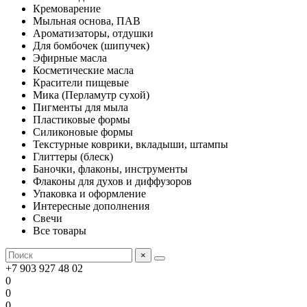
Кремоварение
Мыльная основа, ПАВ
Ароматизаторы, отдушки
Для бомбочек (шипучек)
Эфирные масла
Косметические масла
Красители пищевые
Мика (Перламутр сухой)
Пигменты для мыла
Пластиковые формы
Силиконовые формы
Текстурные коврики, вкладыши, штампы
Глиттеры (блеск)
Баночки, флаконы, инструменты
Флаконы для духов и диффузоров
Упаковка и оформление
Интересные дополнения
Свечи
Все товары
×
+7 903 927 48 02
0
0
0