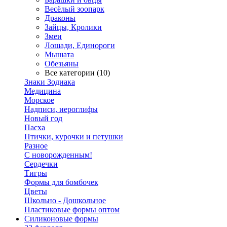
Весёлый зоопарк
Драконы
Зайцы, Кролики
Змеи
Лошади, Единороги
Мышата
Обезьяны
Все категории (10)
Знаки Зодиака
Медицина
Морское
Надписи, иероглифы
Новый год
Пасха
Птички, курочки и петушки
Разное
С новорожденным!
Сердечки
Тигры
Формы для бомбочек
Цветы
Школьно - Дошкольное
Пластиковые формы оптом
Силиконовые формы