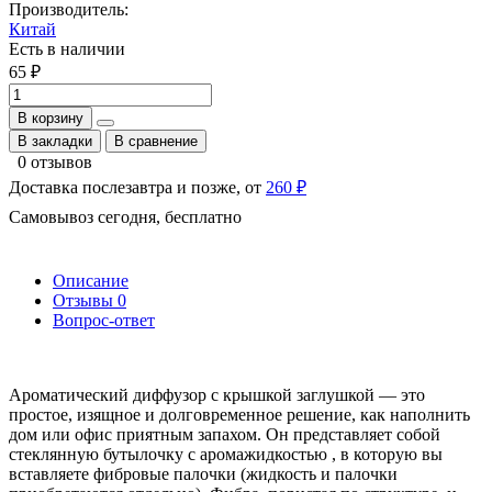
Производитель:
Китай
Есть в наличии
65 ₽
В корзину
В закладки
В сравнение
0 отзывов
Доставка послезавтра и позже, от
260 ₽
Самовывоз сегодня, бесплатно
Описание
Отзывы
0
Вопрос-ответ
Ароматический диффузор с крышкой заглушкой — это
простое, изящное и долговременное решение, как наполнить
дом или офис приятным запахом. Он представляет собой
стеклянную бутылочку с аромажидкостью , в которую вы
вставляете фибровые палочки (жидкость и палочки