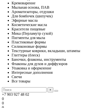
Кремоварение
Мыльная основа, ПАВ
Ароматизаторы, отдушки
Для бомбочек (шипучек)
Эфирные масла
Косметические масла
Красители пищевые
Мика (Перламутр сухой)
Пигменты для мыла
Пластиковые формы
Силиконовые формы
Текстурные коврики, вкладыши, штампы
Глиттеры (блеск)
Баночки, флаконы, инструменты
Флаконы для духов и диффузоров
Упаковка и оформление
Интересные дополнения
Свечи
Все товары
×
+7 903 927 48 02
0
0
0