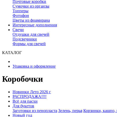
Почтовые коробки
Сумочки из органзы
Топперы
Фотофон
Цветы из фоамирана
Интересные дополнения
Свечи
Отдушки для свечей
Подсвечники
Формы для свечей
КАТАЛОГ
Упаковка и оформление
Коробочки
Новинки Лето 2026 г
РАСПРОДАЖА!!!!
Всё для пасхи
Для букетов
Заготовки из пенопласта
Зелень, перья
Корзинки, кашпо,
Новый год